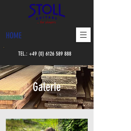
HOME
TEL.:
+49 (0) 6126 589 888
Galerie