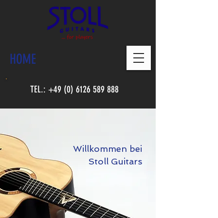
HOME
TEL.:
+49 (0) 6126 589 888
Willkommen bei
Stoll Guitars